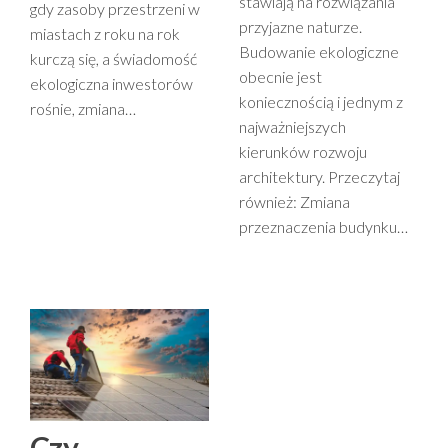
stawiają na rozwiązania
gdy zasoby przestrzeni w
przyjazne naturze.
miastach z roku na rok
Budowanie ekologiczne
kurczą się, a świadomość
obecnie jest
ekologiczna inwestorów
koniecznością i jednym z
rośnie, zmiana…
najważniejszych
kierunków rozwoju
architektury. Przeczytaj
również: Zmiana
przeznaczenia budynku…
Czy