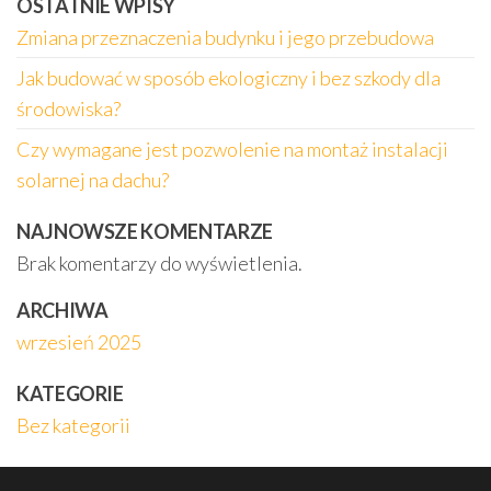
OSTATNIE WPISY
Zmiana przeznaczenia budynku i jego przebudowa
Jak budować w sposób ekologiczny i bez szkody dla
środowiska?
Czy wymagane jest pozwolenie na montaż instalacji
solarnej na dachu?
NAJNOWSZE KOMENTARZE
Brak komentarzy do wyświetlenia.
ARCHIWA
wrzesień 2025
KATEGORIE
Bez kategorii