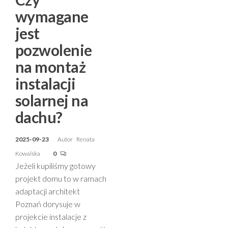
wymagane
jest
pozwolenie
na montaż
instalacji
solarnej na
dachu?
2025-09-23
Autor
Renata
Kowalska
0
Jeżeli kupiliśmy gotowy
projekt domu to w ramach
adaptacji architekt
Poznań dorysuje w
projekcie instalacje z